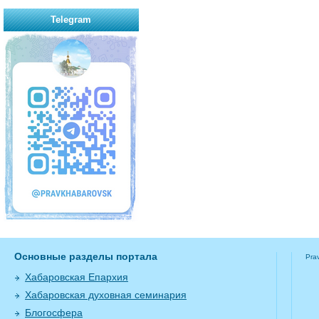
Telegram
Основные разделы портала
Pra
Хабаровская Епархия
Хабаровская духовная семинария
Блогосфера