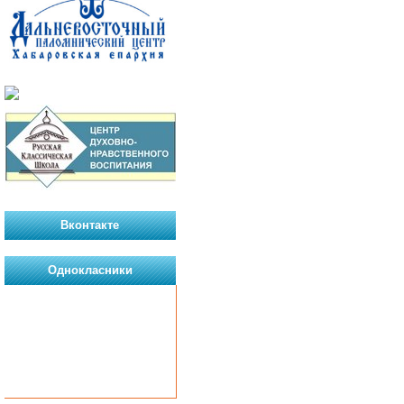
Вконтакте
Однокласники