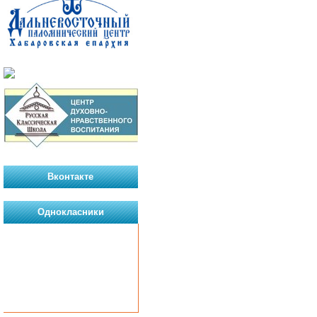
Вконтакте
Однокласники