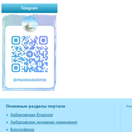
Telegram
Основные разделы портала
Pra
Хабаровская Епархия
Хабаровская духовная семинария
Блогосфера