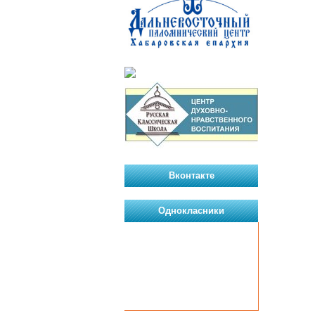
Вконтакте
Однокласники