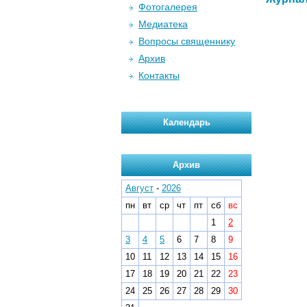
Фотогалерея
Медиатека
Вопросы священнику
Архив
Контакты
Календарь
Архив
Август
-
2026
пн
вт
ср
чт
пт
сб
вс
1
2
3
4
5
6
7
8
9
10
11
12
13
14
15
16
17
18
19
20
21
22
23
24
25
26
27
28
29
30