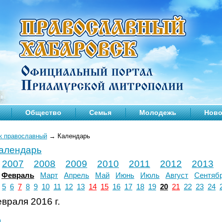
Общество
Семья
Молодежь
Ново
к православный
→
Календарь
календарь
2007
2008
2009
2010
2011
2012
2013
Февраль
Март
Апрель
Май
Июнь
Июль
Август
Сентяб
5
6
7
8
9
10
11
12
13
14
15
16
17
18
19
20
21
22
23
24
враля 2016 г.
л