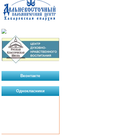
Вконтакте
Однокласники