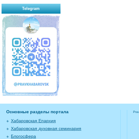
Telegram
Основные разделы портала
Pra
Хабаровская Епархия
Хабаровская духовная семинария
Блогосфера