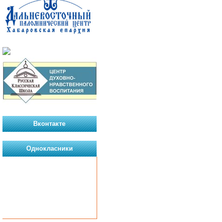
Вконтакте
Однокласники