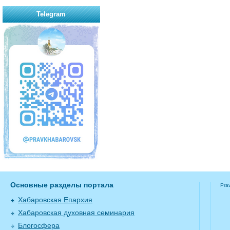
Telegram
Основные разделы портала
Pra
Хабаровская Епархия
Хабаровская духовная семинария
Блогосфера