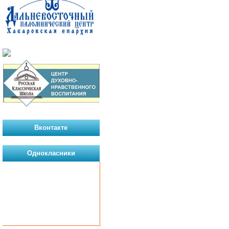
Вконтакте
Однокласники