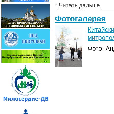
Читать дальше
Фотогалерея
Китайс
митропол
Фото: А