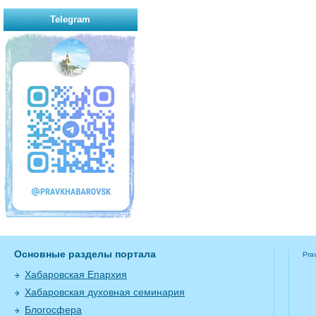
Telegram
Основные разделы портала
Pra
Хабаровская Епархия
Хабаровская духовная семинария
Блогосфера