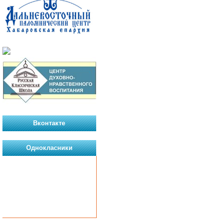
Вконтакте
Однокласники