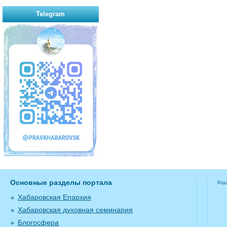
Telegram
Основные разделы портала
Pra
Хабаровская Епархия
Хабаровская духовная семинария
Блогосфера