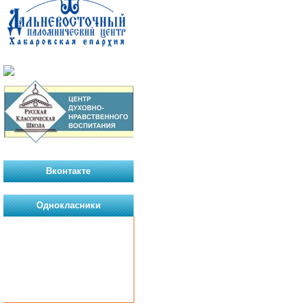
Вконтакте
Однокласники