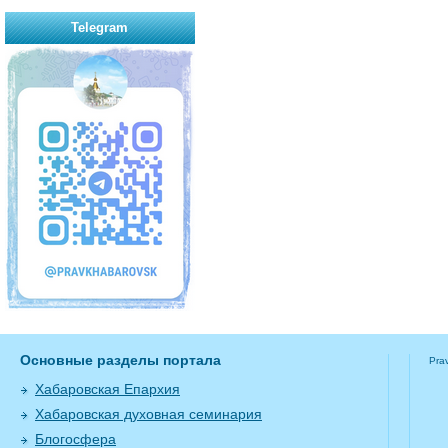
Telegram
Основные разделы портала
Pra
Хабаровская Епархия
Хабаровская духовная семинария
Блогосфера