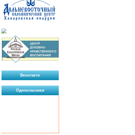
Вконтакте
Однокласники