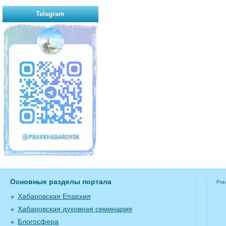
Telegram
Основные разделы портала
Pra
Хабаровская Епархия
Хабаровская духовная семинария
Блогосфера