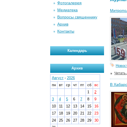
Фотогалерея
Медиатека
Митропол
Вопросы священнику
Архив
Контакты
Календарь
Новос
Архив
Читать
Август
-
2026
В Хабар
пн
вт
ср
чт
пт
сб
вс
1
2
3
4
5
6
7
8
9
10
11
12
13
14
15
16
17
18
19
20
21
22
23
24
25
26
27
28
29
30