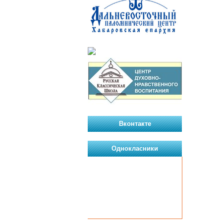
Вконтакте
Однокласники