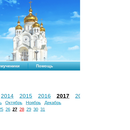
мученики
Помощь
2014
2015
2016
2017
2018
2019
2020
ь
Октябрь
Ноябрь
Декабрь
25
26
27
28
29
30
31