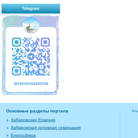
Telegram
Основные разделы портала
Pra
Хабаровская Епархия
Хабаровская духовная семинария
Блогосфера