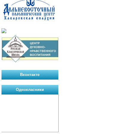
Вконтакте
Однокласники