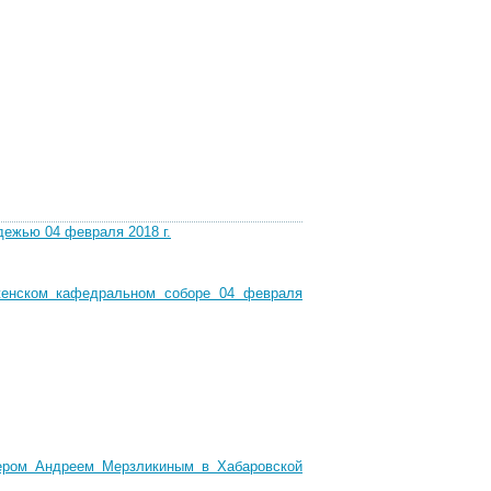
дежью 04 февраля 2018 г.
женском кафедральном соборе 04 февраля
ером Андреем Мерзликиным в Хабаровской