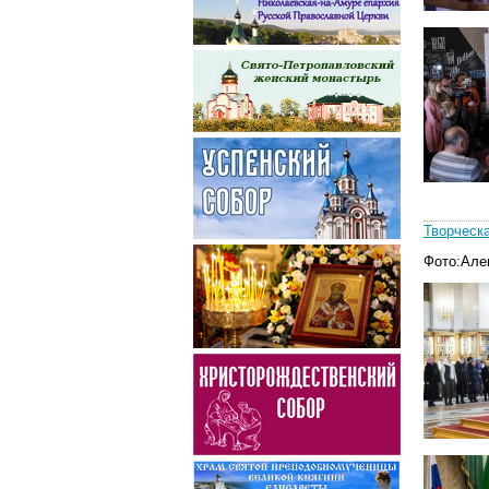
Творческ
Фото:Але