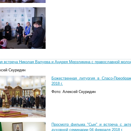
ая встреча Николая Валуева и Андрея Мерзликина с православной моло
ксей Скуридин
Божественная литургия в Спасо-Преобра
2018 г.
Фото: Алексей Скуридин
Просмотр фильма "Сын" и встреча с акт
духовной семинарии 04 февраля 2018 г.