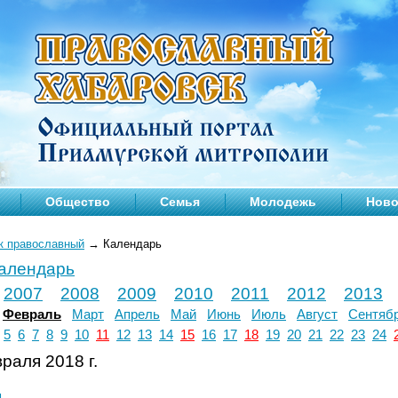
Общество
Семья
Молодежь
Ново
к православный
→
Календарь
календарь
2007
2008
2009
2010
2011
2012
2013
Февраль
Март
Апрель
Май
Июнь
Июль
Август
Сентяб
5
6
7
8
9
10
11
12
13
14
15
16
17
18
19
20
21
22
23
24
раля 2018 г.
л