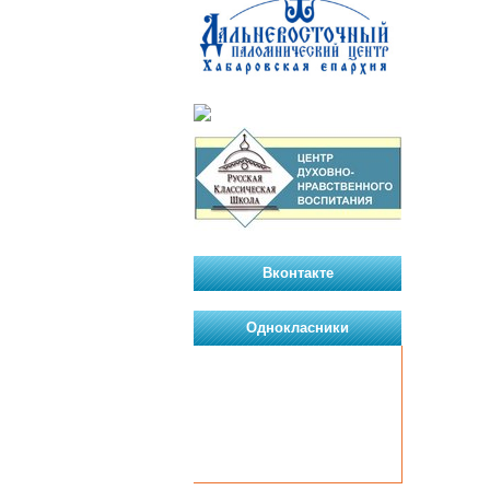
Вконтакте
Однокласники