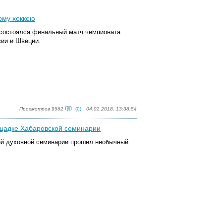
ому хоккею
 состоялся финальный матч чемпионата
ии и Швеции.
Просмотров 9562
(0)
04.02.2018, 13:38:54
ощадке Хабаровской семинарии
ой духовной семинарии прошел необычный