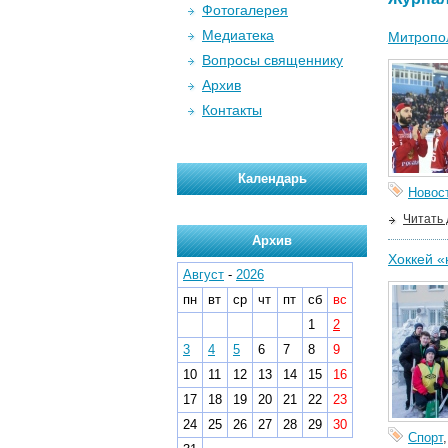
Фотогалерея
Медиатека
Митропо
Вопросы священнику
Архив
Контакты
Календарь
Новос
Читать
Архив
Хоккей «
Август
-
2026
пн
вт
ср
чт
пт
сб
вс
1
2
3
4
5
6
7
8
9
10
11
12
13
14
15
16
17
18
19
20
21
22
23
24
25
26
27
28
29
30
Спорт