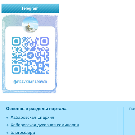
Telegram
Основные разделы портала
Pra
Хабаровская Епархия
Хабаровская духовная семинария
Блогосфера