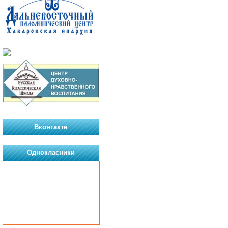
Вконтакте
Однокласники