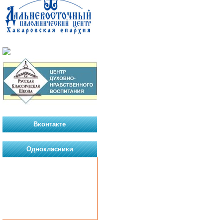
Вконтакте
Однокласники