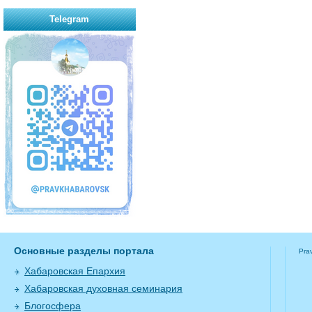
Telegram
Основные разделы портала
Pra
Хабаровская Епархия
Хабаровская духовная семинария
Блогосфера