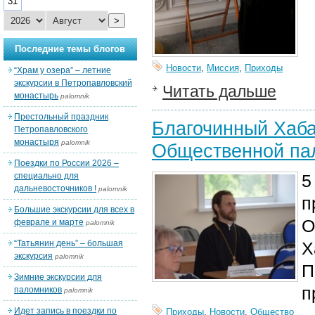
31
>
Последние темы блогов
Новости
,
Миссия
,
Приходы
“Храм у озера” – летние
экскурсии в Петропавловский
Читать дальше
монастырь
palomnik
Престольный праздник
Благочинный Хаба
Петропавловского
монастыря
palomnik
Общественной па
Поездки по России 2026 –
специально для
5
дальневосточников !
palomnik
п
Большие экскурсии для всех в
О
феврале и марте
palomnik
“Татьянин день” – большая
Х
экскурсия
palomnik
П
Зимние экскурсии для
п
паломников
palomnik
Идет запись в поездки по
Приходы
,
Новости
,
Общество