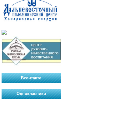
Вконтакте
Однокласники