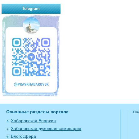
Telegram
Основные разделы портала
Pra
Хабаровская Епархия
Хабаровская духовная семинария
Блогосфера