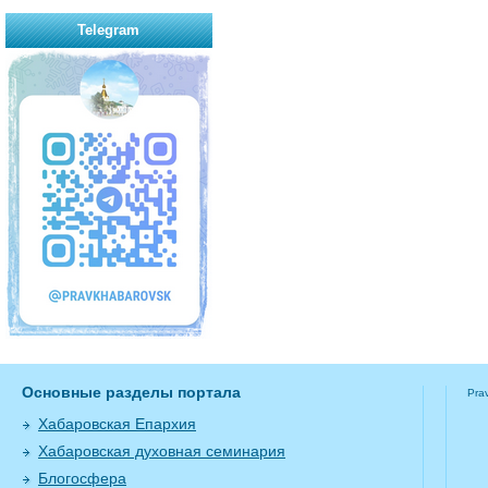
Telegram
Основные разделы портала
Pra
Хабаровская Епархия
Хабаровская духовная семинария
Блогосфера