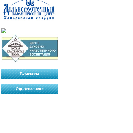
Вконтакте
Однокласники