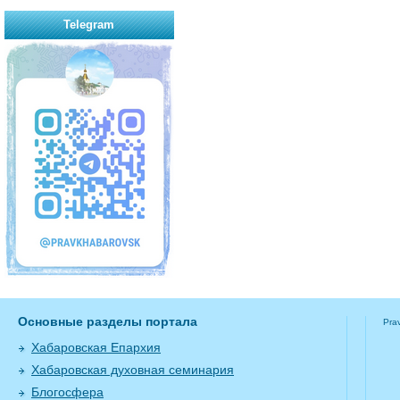
Telegram
Основные разделы портала
Pra
Хабаровская Епархия
Хабаровская духовная семинария
Блогосфера