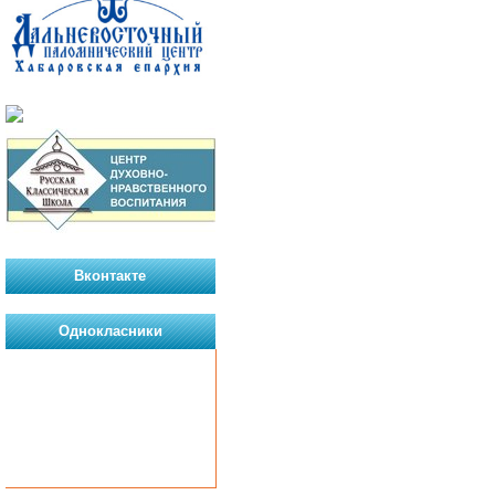
Вконтакте
Однокласники