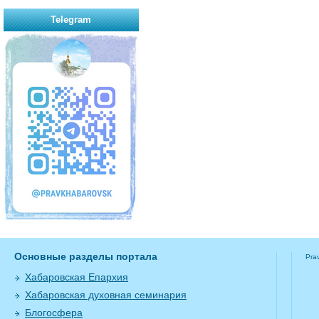
Telegram
Основные разделы портала
Pra
Хабаровская Епархия
Хабаровская духовная семинария
Блогосфера