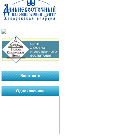
Вконтакте
Однокласники