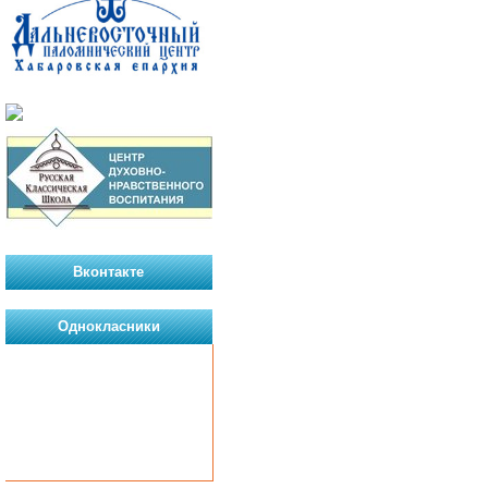
Вконтакте
Однокласники