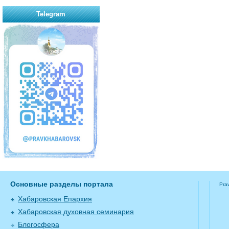
Telegram
Основные разделы портала
Pra
Хабаровская Епархия
Хабаровская духовная семинария
Блогосфера