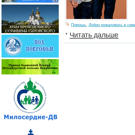
Помощь
,
Добро пожаловать в сем
Читать дальше