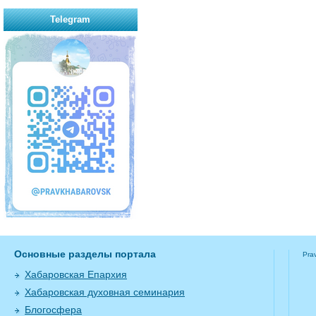
Telegram
Основные разделы портала
Pra
Хабаровская Епархия
Хабаровская духовная семинария
Блогосфера