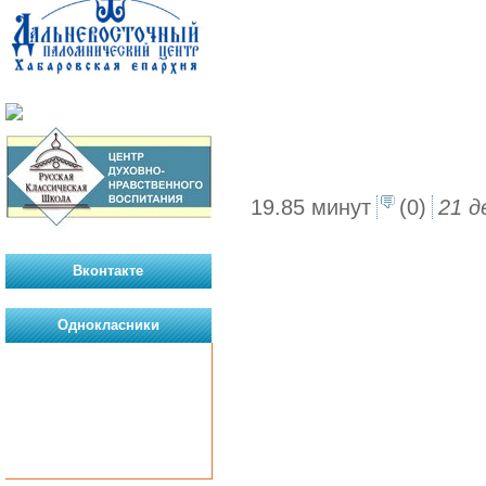
19.85 минут
(0)
21 д
Вконтакте
Однокласники