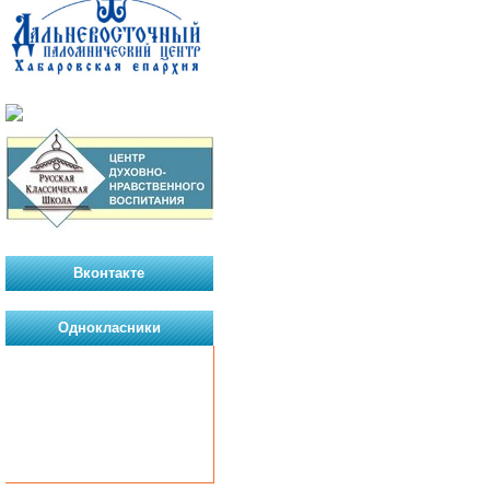
Вконтакте
Однокласники