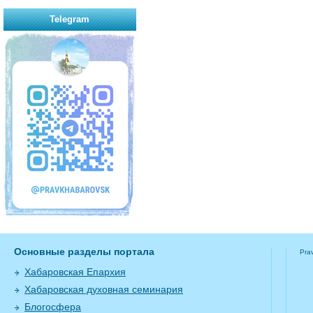
Telegram
Основные разделы портала
Pra
Хабаровская Епархия
Хабаровская духовная семинария
Блогосфера