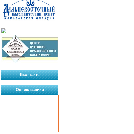
Вконтакте
Однокласники