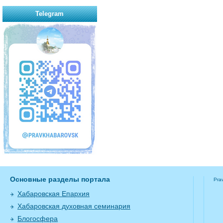
Telegram
Основные разделы портала
Pra
Хабаровская Епархия
Хабаровская духовная семинария
Блогосфера