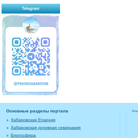
Telegram
Основные разделы портала
Pra
Хабаровская Епархия
Хабаровская духовная семинария
Блогосфера