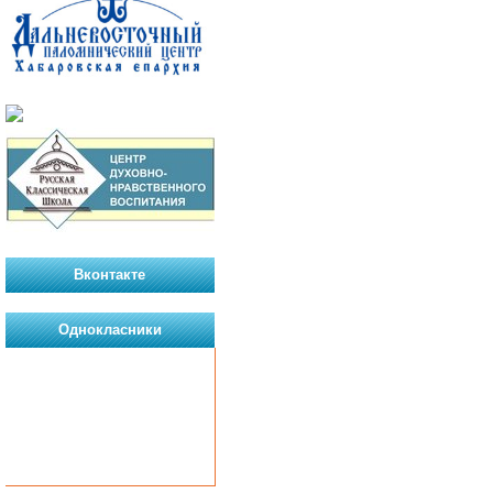
Вконтакте
Однокласники