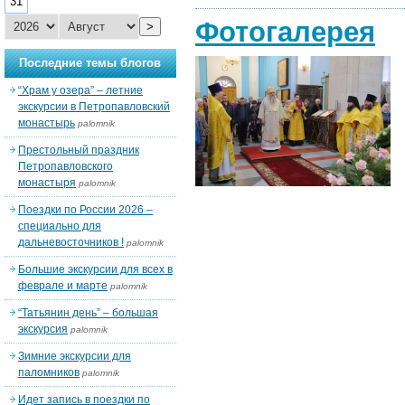
31
Фотогалерея
>
Последние темы блогов
“Храм у озера” – летние
экскурсии в Петропавловский
монастырь
palomnik
Престольный праздник
Петропавловского
монастыря
palomnik
Поездки по России 2026 –
специально для
дальневосточников !
palomnik
Большие экскурсии для всех в
феврале и марте
palomnik
“Татьянин день” – большая
экскурсия
palomnik
Зимние экскурсии для
паломников
palomnik
Идет запись в поездки по