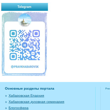
Telegram
Основные разделы портала
Pra
Хабаровская Епархия
Хабаровская духовная семинария
Блогосфера