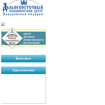
Вконтакте
Однокласники