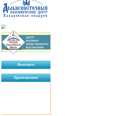
Вконтакте
Однокласники