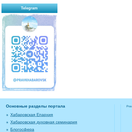
Telegram
Основные разделы портала
Pra
Хабаровская Епархия
Хабаровская духовная семинария
Блогосфера