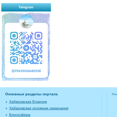
Telegram
Основные разделы портала
Pra
Хабаровская Епархия
Хабаровская духовная семинария
Блогосфера