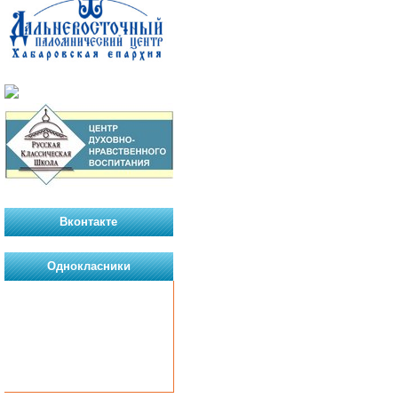
Вконтакте
Однокласники