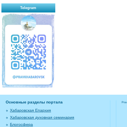
Telegram
Основные разделы портала
Pra
Хабаровская Епархия
Хабаровская духовная семинария
Блогосфера