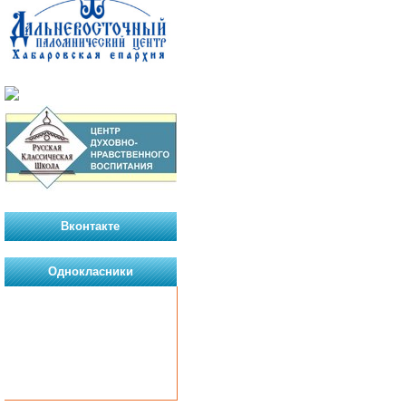
Вконтакте
Однокласники