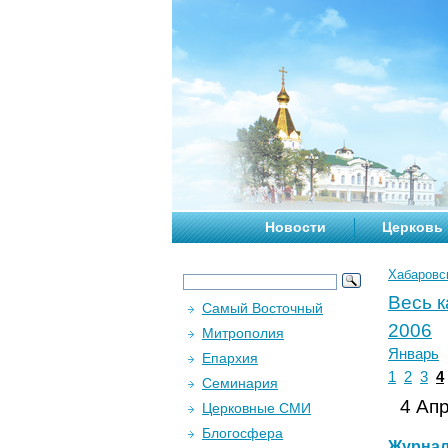
Новости
Церковь
Хабаровс
Весь 
Самый Восточный
2006
Митрополия
Январь
Епархия
1
2
3
4
Семинария
4 Апр
Церковные СМИ
Блогосфера
Журна