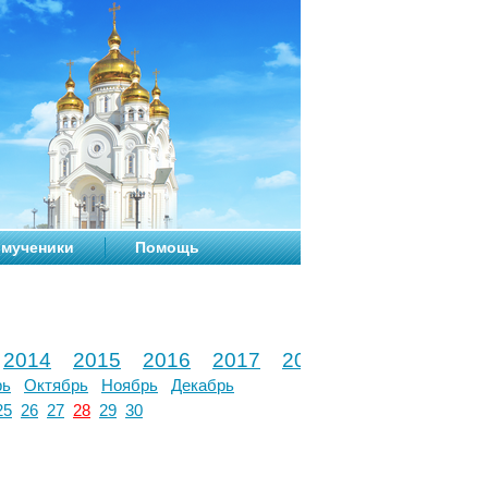
мученики
Помощь
2014
2015
2016
2017
2018
2019
2020
рь
Октябрь
Ноябрь
Декабрь
25
26
27
28
29
30