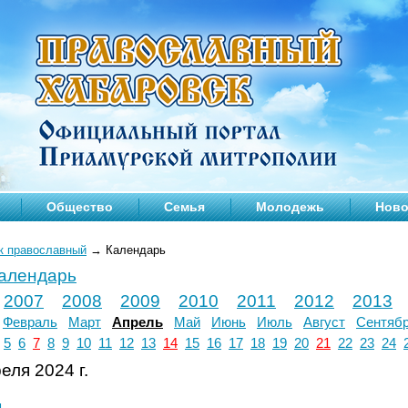
Общество
Семья
Молодежь
Ново
к православный
→
Календарь
календарь
2007
2008
2009
2010
2011
2012
2013
Февраль
Март
Апрель
Май
Июнь
Июль
Август
Сентяб
5
6
7
8
9
10
11
12
13
14
15
16
17
18
19
20
21
22
23
24
еля 2024 г.
л