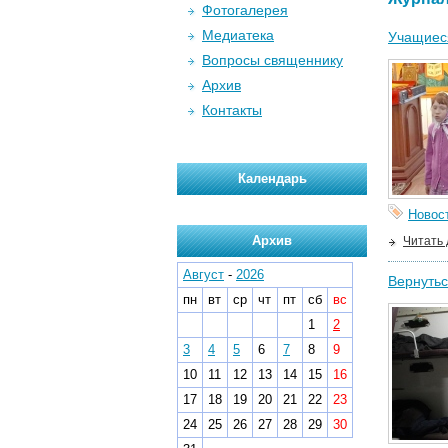
Фотогалерея
Медиатека
Учащиеся
Вопросы священнику
Архив
Контакты
Календарь
Новос
Архив
Читать
Август
-
2026
Вернутьс
пн
вт
ср
чт
пт
сб
вс
1
2
3
4
5
6
7
8
9
10
11
12
13
14
15
16
17
18
19
20
21
22
23
24
25
26
27
28
29
30