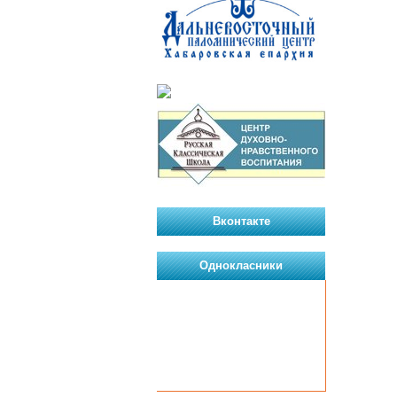
Вконтакте
Однокласники