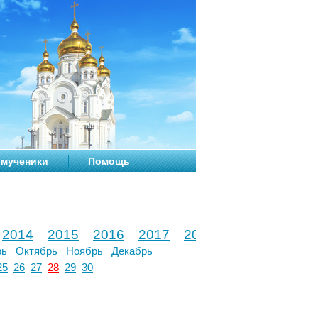
мученики
Помощь
2014
2015
2016
2017
2018
2019
2020
рь
Октябрь
Ноябрь
Декабрь
25
26
27
28
29
30