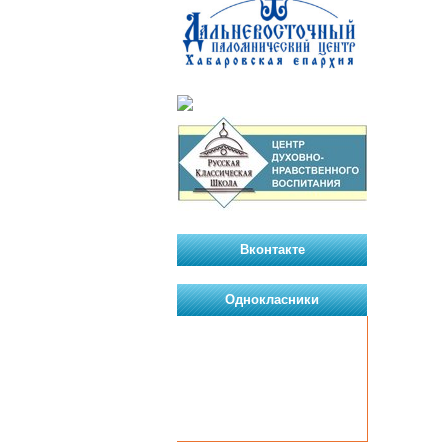
Вконтакте
Однокласники