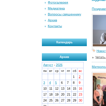
Фотогалерея
Медиатека
Поздравл
Вопросы священнику
Архив
Контакты
Календарь
Новос
Архив
Читать
Август
-
2026
Митропол
пн
вт
ср
чт
пт
сб
вс
1
2
3
4
5
6
7
8
9
10
11
12
13
14
15
16
17
18
19
20
21
22
23
24
25
26
27
28
29
30