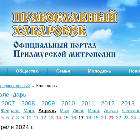
Общество
Семья
Молодежь
Ново
к православный
→
Календарь
календарь
2007
2008
2009
2010
2011
2012
2013
Февраль
Март
Апрель
Май
Июнь
Июль
Август
Сентяб
5
6
7
8
9
10
11
12
13
14
15
16
17
18
19
20
21
22
23
24
реля 2024 г.
л