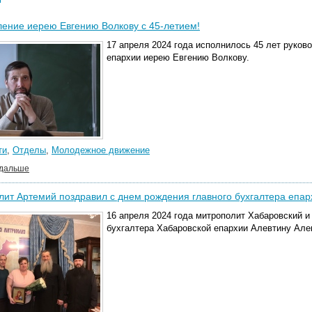
ение иерею Евгению Волкову с 45-летием!
17 апреля 2024 года исполнилось 45 лет руко
епархии иерею Евгению Волкову.
ти
,
Отделы
,
Молодежное движение
 дальше
ит Артемий поздравил с днем рождения главного бухгалтера епар
16 апреля 2024 года митрополит Хабаровский 
бухгалтера Хабаровской епархии Алевтину Ал