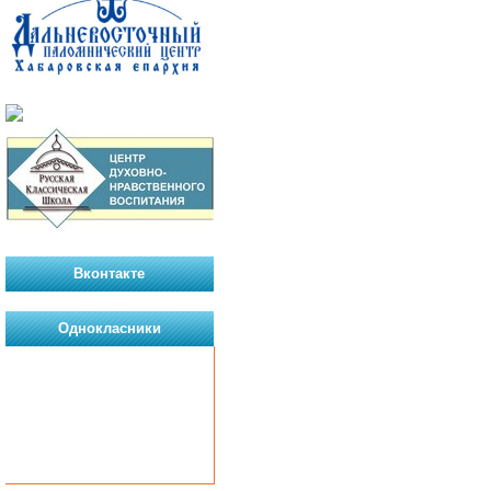
Вконтакте
Однокласники