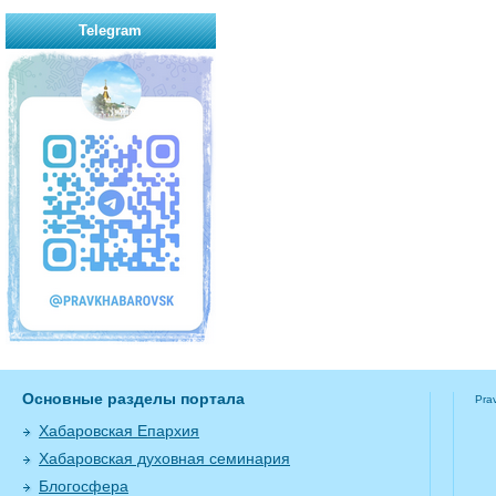
Telegram
Основные разделы портала
Pra
Хабаровская Епархия
Хабаровская духовная семинария
Блогосфера