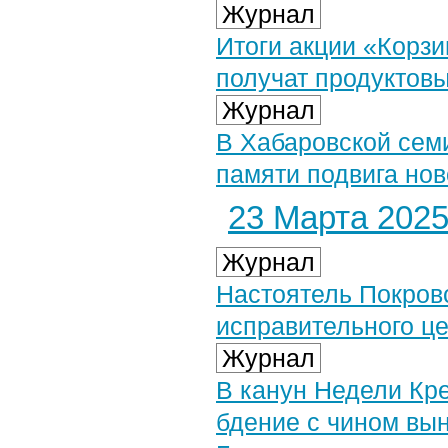
Журнал
Итоги акции «Корз
получат продуктов
Журнал
В Хабаровской сем
памяти подвига но
23 Марта 2025 
Журнал
Настоятель Покров
исправительного ц
Журнал
В канун Недели Кр
бдение с чином вы