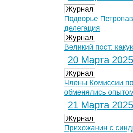
Журнал
Подворье Петропав
делегация
Журнал
Великий пост: каку
20 Марта 2025 
Журнал
Члены Комиссии по
обменялись опытом
21 Марта 2025 
Журнал
Прихожанин с син