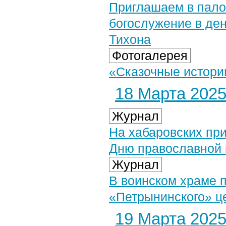
Приглашаем в пало
богослужение в де
Тихона
Фотогалерея
«Сказочные истории
18 Марта 2025 
Журнал
На хабаровских пр
Дню православной 
Журнал
В воинском храме 
«Петрынинского» ц
19 Марта 2025 