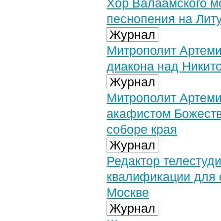
Хор Валаамского м
песнопения на Литу
Журнал
Митрополит Артеми
диакона над Ники
Журнал
Митрополит Артеми
акафистом Божеств
соборе края
Журнал
Редактор телестуд
квалификации для 
Москве
Журнал