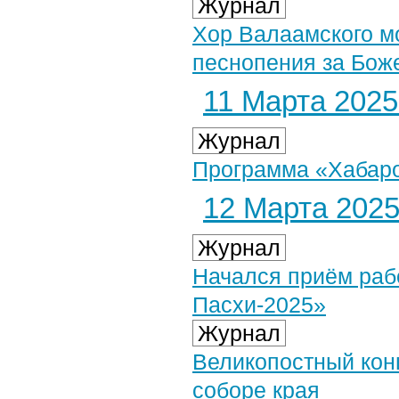
Журнал
Хор Валаамского м
песнопения за Боже
11 Марта 2025 
Журнал
Программа «Хабаров
12 Марта 2025 
Журнал
Начался приём рабо
Пасхи-2025»
Журнал
Великопостный кон
соборе края