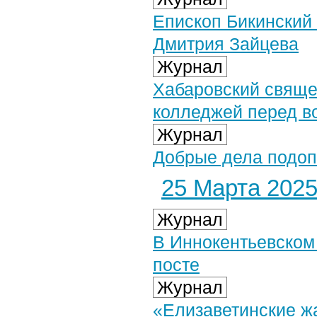
Епископ Бикинский
Дмитрия Зайцева
Журнал
Хабаровский свяще
колледжей перед в
Журнал
Добрые дела подоп
25 Марта 2025 
Журнал
В Иннокентьевском
посте
Журнал
«Елизаветинские ж