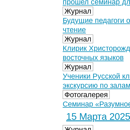
прошел семинар дл
Журнал
Будущие педагоги 
чтение
Журнал
Клирик Христорожд
восточных языков
Журнал
Ученики Русской к
экскурсию по залам
Фотогалерея
Семинар «Разумное,
15 Марта 2025 
Журнал