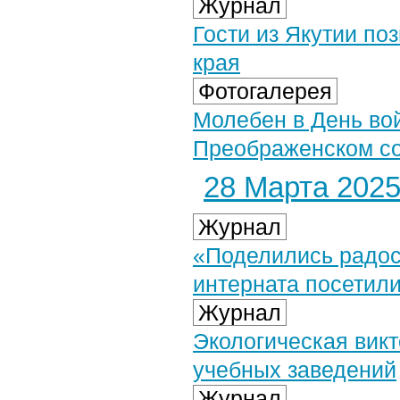
Журнал
Гости из Якутии по
края
Фотогалерея
Молебен в День во
Преображенском со
28 Марта 2025 
Журнал
«Поделились радос
интерната посетили
Журнал
Экологическая вик
учебных заведений
Журнал