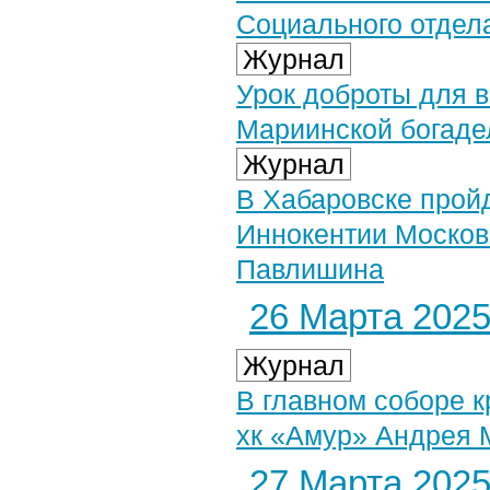
Социального отдел
Журнал
Урок доброты для 
Мариинской богаде
Журнал
В Хабаровске пройд
Иннокентии Москов
Павлишина
26 Марта 2025 
Журнал
В главном соборе к
хк «Амур» Андрея 
27 Марта 2025 