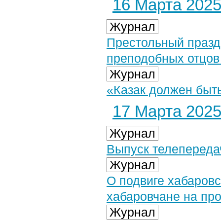
16 Марта 2025 
Журнал
Престольный празд
преподобных отцов
Журнал
«Казак должен быть
17 Марта 2025 
Журнал
Выпуск телепередач
Журнал
О подвиге хабаров
хабаровчане на про
Журнал