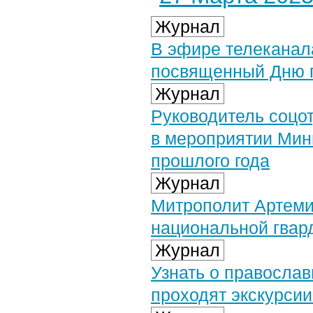
Журнал
В эфире телекана
посвященный Дню п
Журнал
Руководитель соцо
в мероприятии Мин
прошлого года
Журнал
Митрополит Артеми
национальной гвар
Журнал
Узнать о православ
проходят экскурсии