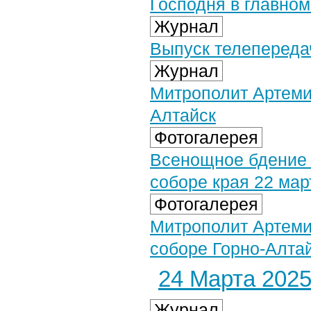
Господня в главном
Журнал
Выпуск телепередач
Журнал
Митрополит Артеми
Алтайск
Фотогалерея
Всенощное бдение 
соборе края 22 март
Фотогалерея
Митрополит Артеми
соборе Горно-Алтай
24 Марта 2025 
Журнал