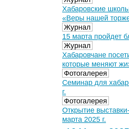
Хабаровские школь
«Веры нашей торж
Журнал
15 марта пройдет б
Журнал
Хабаровчане посет
которые меняют жи
Фотогалерея
Семинар для хабар
г.
Фотогалерея
Открытие выставки
марта 2025 г.