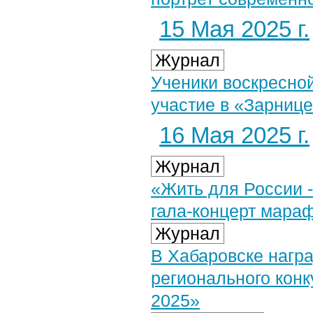
15 Мая 2025 г.
Журнал
Ученики воскресно
участие в «Зарниц
16 Мая 2025 г.
Журнал
«Жить для России -
гала-концерт мара
Журнал
В Хабаровске нагр
регионального конк
2025»