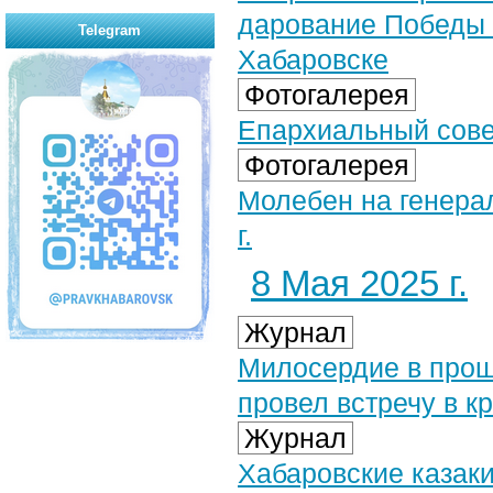
дарование Победы 
Telegram
Хабаровске
Фотогалерея
Епархиальный совет
Фотогалерея
Молебен на генера
г.
8 Мая 2025 г.
Журнал
Милосердие в прош
провел встречу в к
Журнал
Хабаровские казак