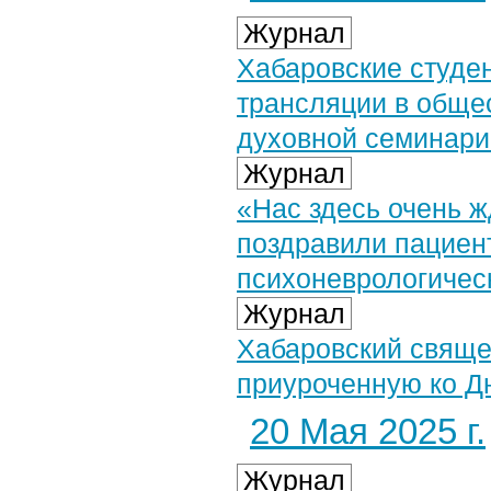
Журнал
Хабаровские студен
трансляции в общес
духовной семинари
Журнал
«Нас здесь очень 
поздравили пациент
психоневрологичес
Журнал
Хабаровский свяще
приуроченную ко Д
20 Мая 2025 г.
Журнал