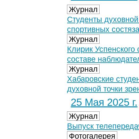
Журнал
Студенты духовной
спортивных состяз
Журнал
Клирик Успенского 
составе наблюдате
Журнал
Хабаровские студе
духовной точки зре
25 Мая 2025 г.
Журнал
Выпуск телепередач
Фотогалерея