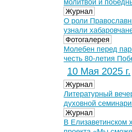
молитвой и победн
Журнал
О роли Православн
узнали хабаровчане
Фотогалерея
Молебен перед пар
честь 80-летия Поб
10 Мая 2025 г.
Журнал
Литературный вече
духовной семинари
Журнал
В Елизаветинском 
проекта «Мы сможе