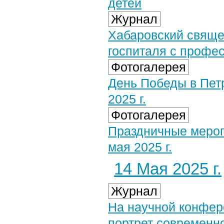
детей
Журнал
Хабаровский свяще
госпиталя с профе
Фотогалерея
День Победы в Пет
2025 г.
Фотогалерея
Праздничные меропр
мая 2025 г.
14 Мая 2025 г.
Журнал
На научной конфер
портрет современн