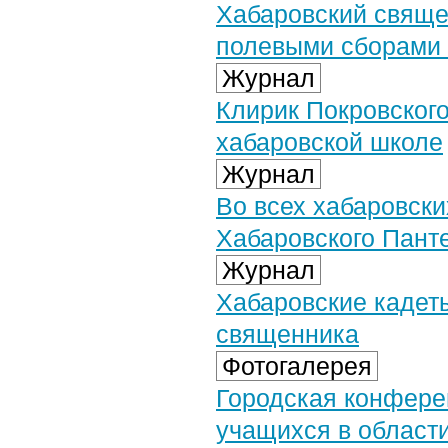
Хабаровский свяще
полевыми сборами 
Журнал
Клирик Покровского
хабаровской школе
Журнал
Во всех хабаровски
Хабаровского Пант
Журнал
Хабаровские кадет
священника
Фотогалерея
Городская конфере
учащихся в области