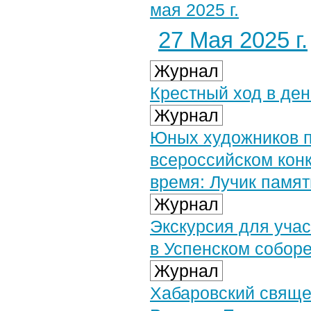
мая 2025 г.
27 Мая 2025 г.
Журнал
Крестный ход в де
Журнал
Юных художников п
всероссийском конк
время: Лучик памя
Журнал
Экскурсия для уча
в Успенском собор
Журнал
Хабаровский свяще