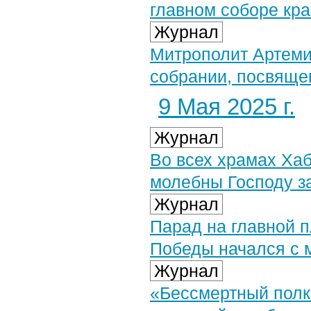
главном соборе кр
Журнал
Митрополит Артеми
собрании, посвяще
9 Мая 2025 г.
Журнал
Во всех храмах Ха
молебны Господу з
Журнал
Парад на главной п
Победы начался с 
Журнал
«Бессмертный полк