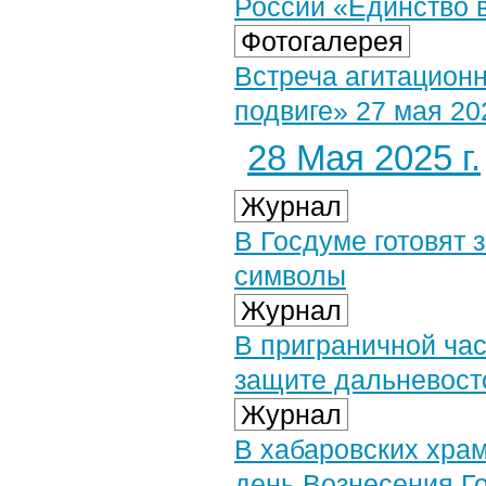
России «Единство в
Фотогалерея
Встреча агитационн
подвиге» 27 мая 202
28 Мая 2025 г.
Журнал
В Госдуме готовят
символы
Журнал
В приграничной ча
защите дальневост
Журнал
В хабаровских хра
день Вознесения Г