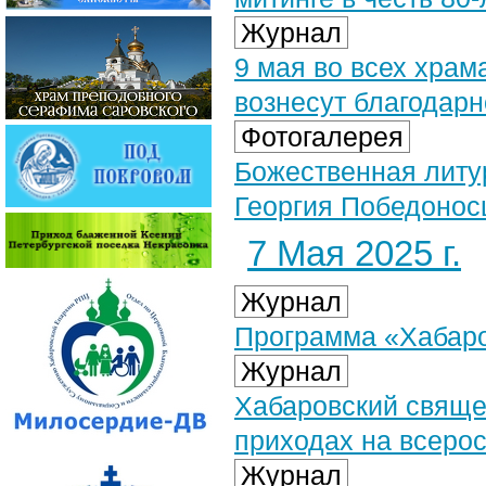
Журнал
9 мая во всех храм
вознесут благодарн
Фотогалерея
Божественная литур
Георгия Победоносц
7 Мая 2025 г.
Журнал
Программа «Хабаров
Журнал
Хабаровский свяще
приходах на всерос
Журнал