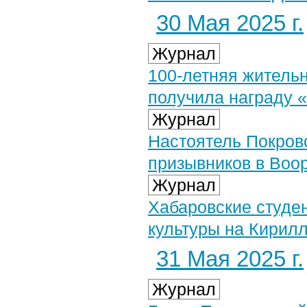
30 Мая 2025 г.
Журнал
100-летняя житель
получила награду 
Журнал
Настоятель Покровс
призывников в Воо
Журнал
Хабаровские студе
культуры на Кирил
31 Мая 2025 г.
Журнал