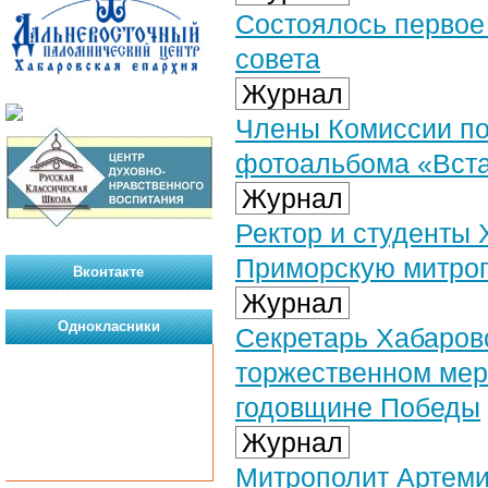
Состоялось первое 
совета
Журнал
Члены Комиссии по
фотоальбома «Вста
Журнал
Ректор и студенты
Приморскую митро
Вконтакте
Журнал
Однокласники
Секретарь Хабаров
торжественном мер
годовщине Победы
Журнал
Митрополит Артеми