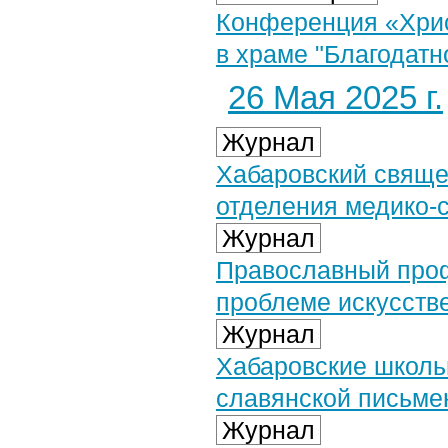
Конференция «Хрис
в храме "Благодатно
26 Мая 2025 г.
Журнал
Хабаровский свяще
отделения медико-
Журнал
Православный про
проблеме искусств
Журнал
Хабаровские школь
славянской письме
Журнал