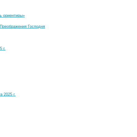
ь ориентиры»
 Преображения Господня
 г.
 2025 г.