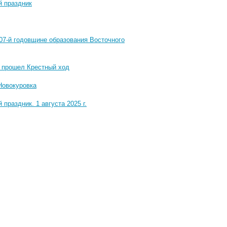
й праздник
07-й годовщине образования Восточного
е прошел Крестный ход
Новокуровка
раздник. 1 августа 2025 г.