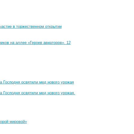
частие в торжественном открытии
иков на аллее «Героев авиаторов». 12
 Господня освятили мед нового урожая
 Господня освятили мед нового урожая.
орой мировой»