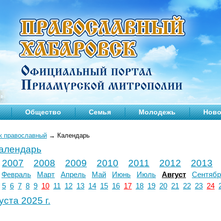
Общество
Семья
Молодежь
Ново
к православный
→
Календарь
календарь
2007
2008
2009
2010
2011
2012
2013
Февраль
Март
Апрель
Май
Июнь
Июль
Август
Сентябр
5
6
7
8
9
10
11
12
13
14
15
16
17
18
19
20
21
22
23
24
уста 2025 г.