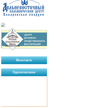
Вконтакте
Однокласники