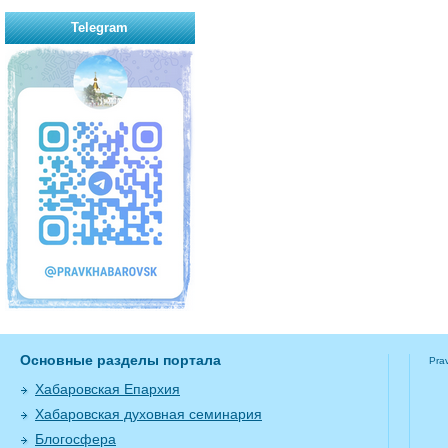
Telegram
Основные разделы портала
Pra
Хабаровская Епархия
Хабаровская духовная семинария
Блогосфера