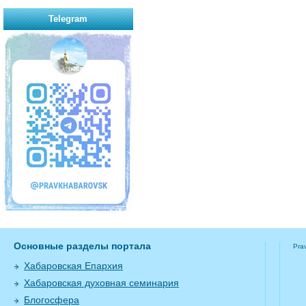
Telegram
Основные разделы портала
Pra
Хабаровская Епархия
Хабаровская духовная семинария
Блогосфера