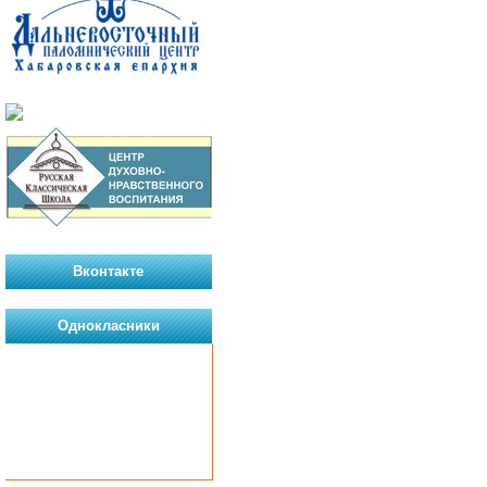
Вконтакте
Однокласники