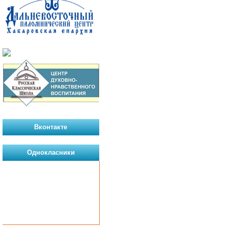
Вконтакте
Однокласники