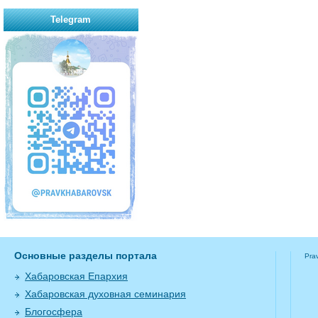
Telegram
Основные разделы портала
Pra
Хабаровская Епархия
Хабаровская духовная семинария
Блогосфера