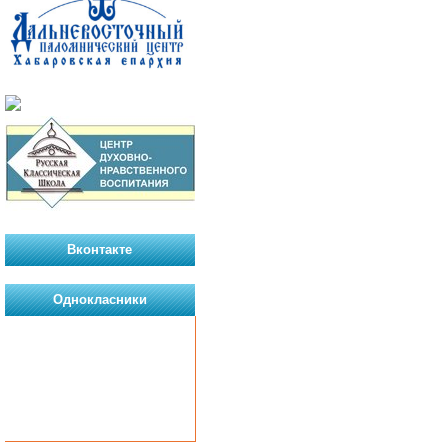
Вконтакте
Однокласники