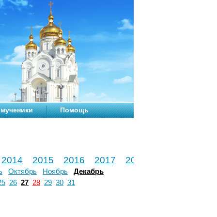
мученики
Помощь
2014
2015
2016
2017
2018
2019
2020
ь
Октябрь
Ноябрь
Декабрь
25
26
27
28
29
30
31