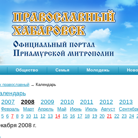
Общество
Семья
Молодежь
Ново
к православный
→
Календарь
календарь
2007
2008
2009
2010
2011
2012
2013
Февраль
Март
Апрель
Май
Июнь
Июль
Август
Сентябр
5
6
7
8
9
10
11
12
13
14
15
16
17
18
19
20
21
22
23
24
кабря 2008 г.
л