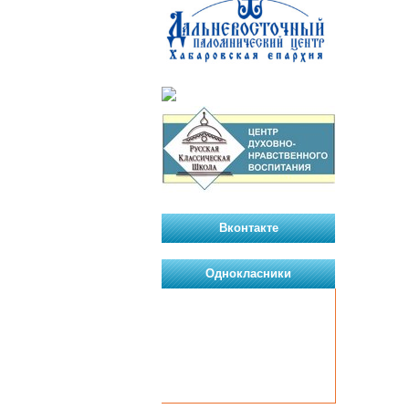
Вконтакте
Однокласники