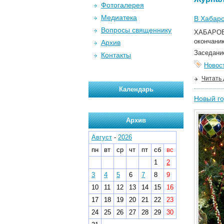
Фотогалерея
Медиатека
В Хабаро
Вопросы священнику
ХАБАРОВ
окончанию
Архив
Заседани
Контакты
Новос
Читать
Календарь
Новый г
Архив
Август
-
2026
пн
вт
ср
чт
пт
сб
вс
1
2
3
4
5
6
7
8
9
10
11
12
13
14
15
16
17
18
19
20
21
22
23
24
25
26
27
28
29
30