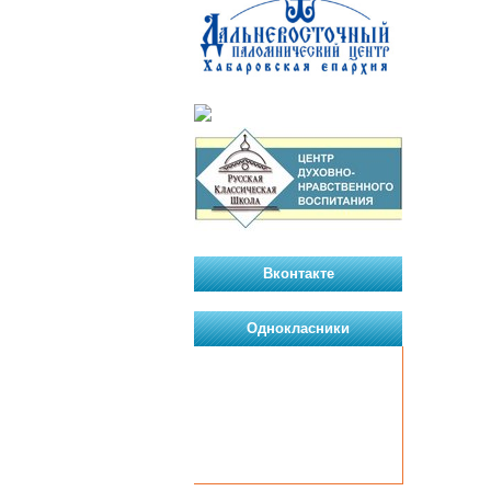
Вконтакте
Однокласники