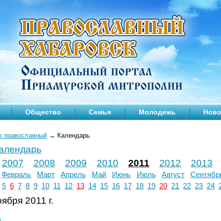
Общество
Семья
Молодежь
Ново
к православный
→
Календарь
календарь
2007
2008
2009
2010
2011
2012
2013
Февраль
Март
Апрель
Май
Июнь
Июль
Август
Сентябр
5
6
7
8
9
10
11
12
13
14
15
16
17
18
19
20
21
22
23
24
ября 2011 г.
л