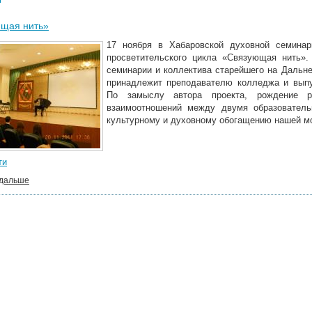
ющая нить»
17 ноября в Хабаровской духовной семинар
просветительского цикла «Связующая нить».
семинарии и коллектива старейшего на Дальн
принадлежит преподавателю колледжа и выпу
По замыслу автора проекта, рождение ра
взаимоотношений между двумя образователь
культурному и духовному обогащению нашей м
ти
 дальше