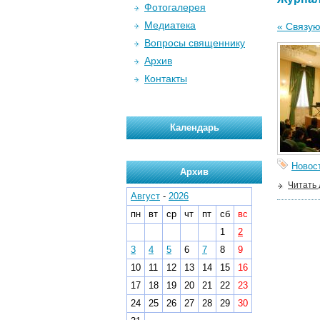
Фотогалерея
Медиатека
« Связу
Вопросы священнику
Архив
Контакты
Календарь
Новос
Архив
Читать
Август
-
2026
пн
вт
ср
чт
пт
сб
вс
1
2
3
4
5
6
7
8
9
10
11
12
13
14
15
16
17
18
19
20
21
22
23
24
25
26
27
28
29
30