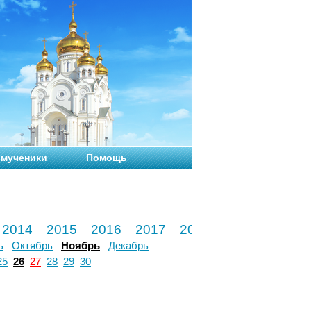
мученики
Помощь
2014
2015
2016
2017
2018
2019
2020
ь
Октябрь
Ноябрь
Декабрь
25
26
27
28
29
30