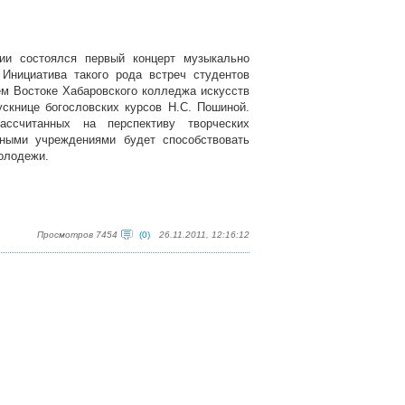
ии состоялся первый концерт музыкально
 Инициатива такого рода встреч студентов
ем Востоке Хабаровского колледжа искусств
скнице богословских курсов Н.С. Пошиной.
ссчитанных на перспективу творческих
ными учреждениями будет способствовать
олодежи.
Просмотров 7454
(0)
26.11.2011, 12:16:12