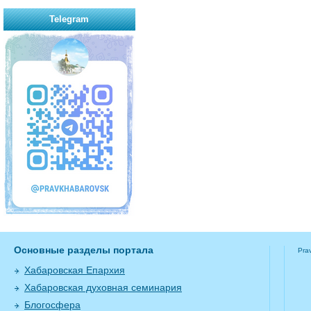
Telegram
Основные разделы портала
Pra
Хабаровская Епархия
Хабаровская духовная семинария
Блогосфера