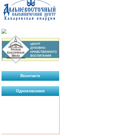
Вконтакте
Однокласники