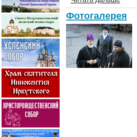
Фотогалерея