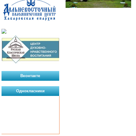
Вконтакте
Однокласники