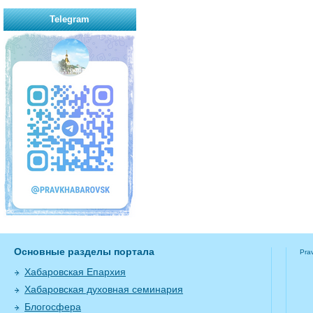
Telegram
Основные разделы портала
Pra
Хабаровская Епархия
Хабаровская духовная семинария
Блогосфера