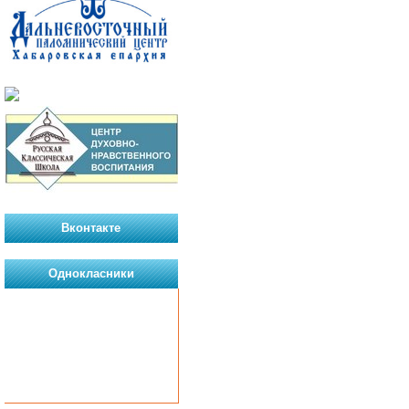
Вконтакте
Однокласники