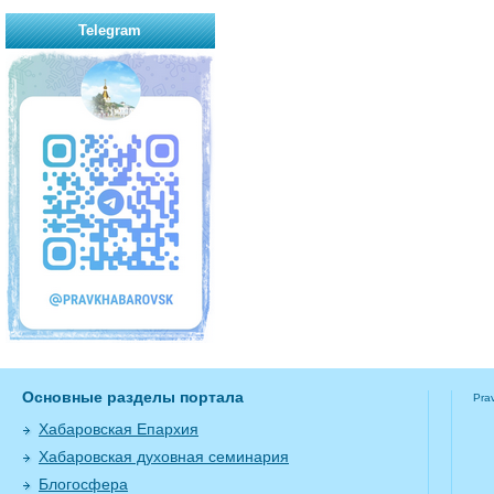
Telegram
Основные разделы портала
Pra
Хабаровская Епархия
Хабаровская духовная семинария
Блогосфера