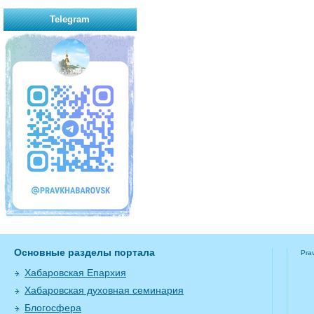
Telegram
Основные разделы портала
Pra
Хабаровская Епархия
Хабаровская духовная семинария
Блогосфера