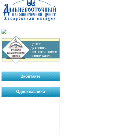
Вконтакте
Однокласники