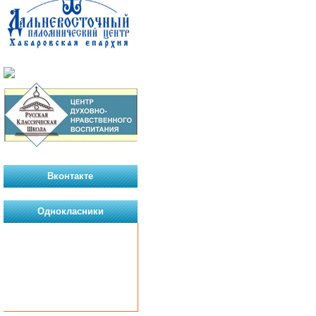
Вконтакте
Однокласники