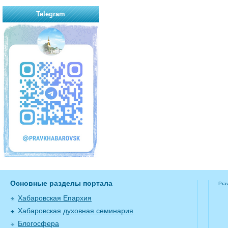
Telegram
Основные разделы портала
Pra
Хабаровская Епархия
Хабаровская духовная семинария
Блогосфера