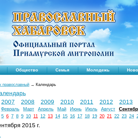
Общество
Семья
Молодежь
Ново
к православный
→
Календарь
календарь
2007
2008
2009
2010
2011
2012
2013
Февраль
Март
Апрель
Май
Июнь
Июль
Август
Сентяб
5
6
7
8
9
10
11
12
13
14
15
16
17
18
19
20
21
22
23
24
нтября 2015 г.
л