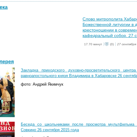
ека
Слово митрополита Хабаро
Божественной литургии в 
крестоношении в совреме
кафедральный собор. 27 с
17.70 минут
(0)
27 сентября
лерея
Закладка приходского духовно-просветительского центр
равноапостольного князя Владимира в Хабаровске 26 сентябр
фото: Андрей Якимчук
Беседа со школьниками после просмотра мультфильма 
Совкино 26 сентября 2015 года