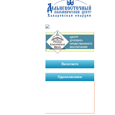
Вконтакте
Однокласники