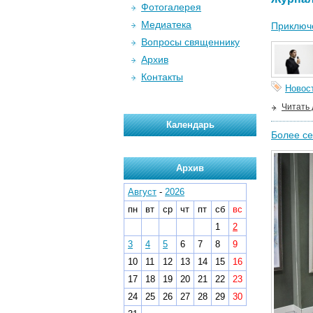
Фотогалерея
Медиатека
Приключе
Вопросы священнику
Архив
Контакты
Новос
Читать
Календарь
Более се
Архив
Август
-
2026
пн
вт
ср
чт
пт
сб
вс
1
2
3
4
5
6
7
8
9
10
11
12
13
14
15
16
17
18
19
20
21
22
23
24
25
26
27
28
29
30