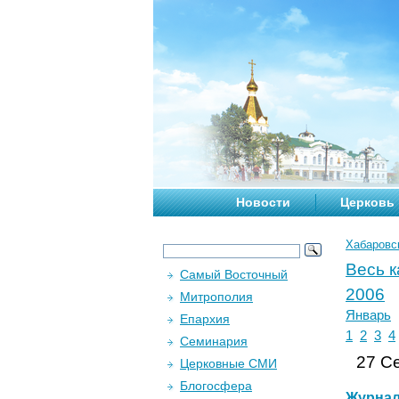
Новости
Церковь
Хабаровс
Весь 
Самый Восточный
2006
Митрополия
Январь
Епархия
1
2
3
4
Семинария
27 Се
Церковные СМИ
Блогосфера
Журна