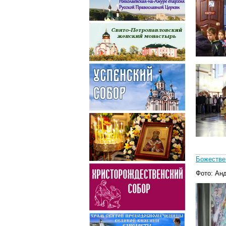
Божестве
Фото: Ан