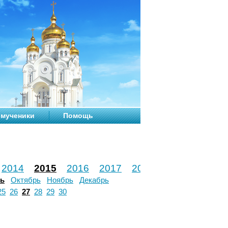
мученики
Помощь
2014
2015
2016
2017
2018
2019
2020
рь
Октябрь
Ноябрь
Декабрь
25
26
27
28
29
30