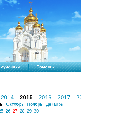
мученики
Помощь
2014
2015
2016
2017
2018
2019
2020
рь
Октябрь
Ноябрь
Декабрь
25
26
27
28
29
30