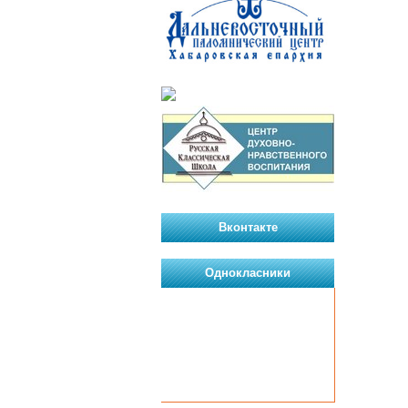
Вконтакте
Однокласники