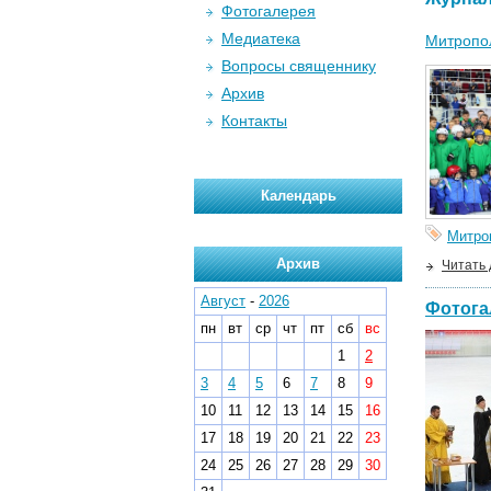
Фотогалерея
Медиатека
Митропол
Вопросы священнику
Архив
Контакты
Календарь
Митро
Архив
Читать
Август
-
2026
Фотога
пн
вт
ср
чт
пт
сб
вс
1
2
3
4
5
6
7
8
9
10
11
12
13
14
15
16
17
18
19
20
21
22
23
24
25
26
27
28
29
30