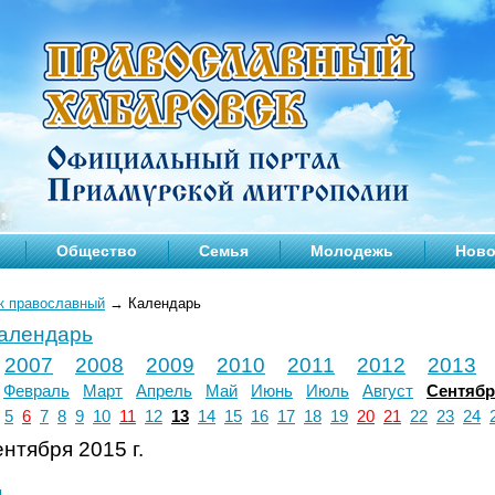
Общество
Семья
Молодежь
Ново
к православный
→
Календарь
календарь
2007
2008
2009
2010
2011
2012
2013
Февраль
Март
Апрель
Май
Июнь
Июль
Август
Сентяб
5
6
7
8
9
10
11
12
13
14
15
16
17
18
19
20
21
22
23
24
нтября 2015 г.
л