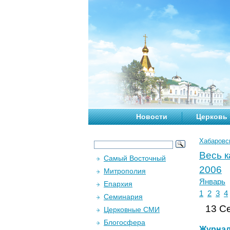
Новости
Церковь
Хабаровс
Весь 
Самый Восточный
2006
Митрополия
Январь
Епархия
1
2
3
4
Семинария
13 Се
Церковные СМИ
Блогосфера
Журна