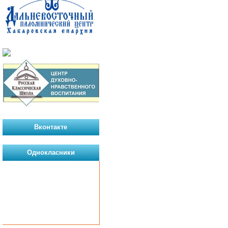
Вконтакте
Однокласники