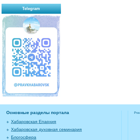
Telegram
Основные разделы портала
Pra
Хабаровская Епархия
Хабаровская духовная семинария
Блогосфера