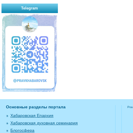
Telegram
Основные разделы портала
Pra
Хабаровская Епархия
Хабаровская духовная семинария
Блогосфера