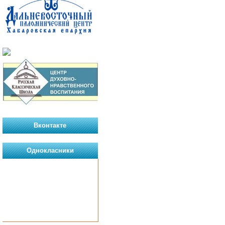
Вконтакте
Однокласники