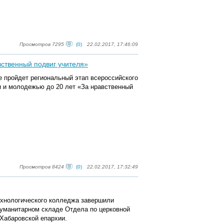
Просмотров 7295
(0)
22.02.2017, 17:46:09
вственный подвиг учителя»
ке пройдет региональный этап всероссийского
ми и молодежью до 20 лет «За нравственный
Просмотров 8424
(0)
22.02.2017, 17:32:49
ехнологического колледжа завершили
гуманитарном складе Отдела по церковной
Хабаровской епархии.