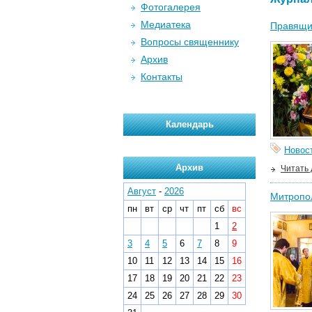
Фотогалерея
Медиатека
Правящи
Вопросы священнику
Архив
Контакты
Календарь
Новос
Архив
Читать
Август
-
2026
Митропол
пн
вт
ср
чт
пт
сб
вс
1
2
3
4
5
6
7
8
9
10
11
12
13
14
15
16
17
18
19
20
21
22
23
24
25
26
27
28
29
30