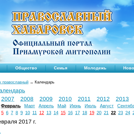
Общество
Семья
Молодежь
Ново
к православный
→
Календарь
календарь
2007
2008
2009
2010
2011
2012
2013
Февраль
Март
Апрель
Май
Июнь
Июль
Август
Сентяб
5
6
7
8
9
10
11
12
13
14
15
16
17
18
19
20
21
22
23
24
враля 2017 г.
л