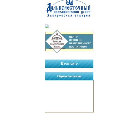
Вконтакте
Однокласники