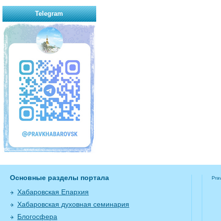
Telegram
Основные разделы портала
Pra
Хабаровская Епархия
Хабаровская духовная семинария
Блогосфера