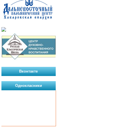
Вконтакте
Однокласники